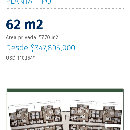
PLANTA TIPO
62 m2
Área privada: 57.70 m2
Desde $347,805,000
USD 110,154*