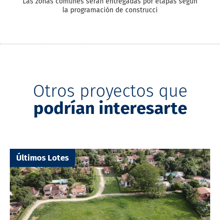
Las zonas comunes serán entregadas por etapas según
la programación de construcci
Otros proyectos que
podrían interesarte
Últimos Lotes