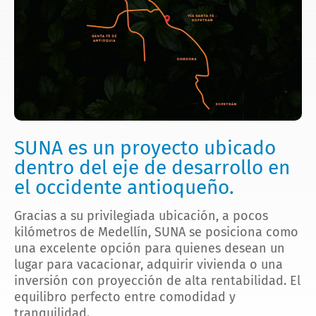
SUNA es un proyecto ubicado
dentro del eje de desarrollo en
el occidente antioqueño.
Gracias a su privilegiada ubicación, a pocos
kilómetros de Medellín, SUNA se posiciona como
una excelente opción para quienes desean un
lugar para vacacionar, adquirir vivienda o una
inversión con proyección de alta rentabilidad. El
equilibro perfecto entre comodidad y
tranquilidad.