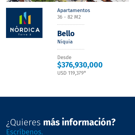
Apartamentos
36 - 82 M2
Bello
Niquia
Desde
$376,930,000
USD 119,379*
¿Quieres
más información?
Escríbenos.