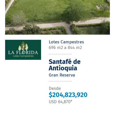
Lotes Campestres
696 m2 a 844 m2
Santafé de
Antioquia
Gran Reserva
Desde
$204,823,920
USD 64,870*