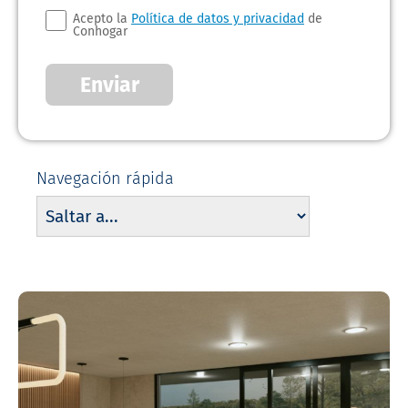
Acepto la
Política de datos y privacidad
de
Conhogar
Enviar
Navegación rápida