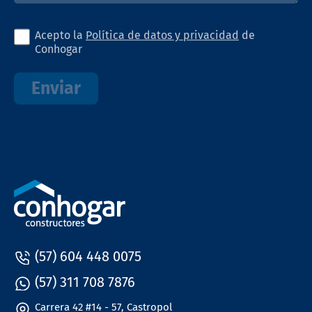
Acepto la
Política de datos y privacidad
de
Conhogar
Enviar
(57) 604 448 0075
(57) 311 708 7876
Carrera 42 #14 - 57, Castropol